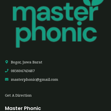
Bogor, Jawa Barat
085604743487
masterphonic@gmail.com
Get A Direction
Master Phonic