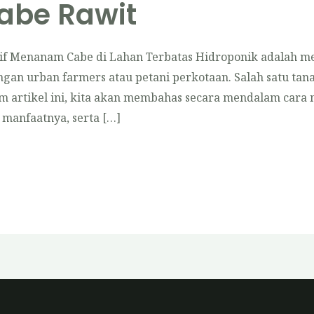
abe Rawit
tif Menanam Cabe di Lahan Terbatas Hidroponik adalah m
angan urban farmers atau petani perkotaan. Salah satu t
lam artikel ini, kita akan membahas secara mendalam car
manfaatnya, serta […]