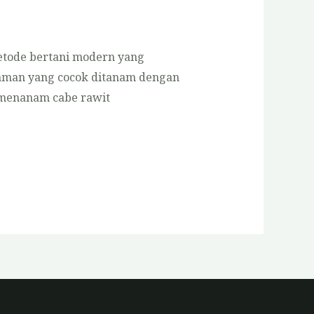
etode bertani modern yang
anaman yang cocok ditanam dengan
a menanam cabe rawit