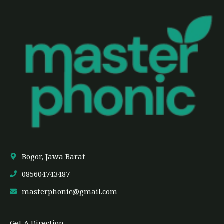
Bogor, Jawa Barat
085604743487
masterphonic@gmail.com
Get A Direction