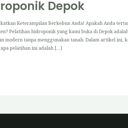
droponik Depok
ngkatkan Keterampilan Berkebun Anda! Apakah Anda tert
isien? Pelatihan hidroponik yang kami buka di Depok ada
n modern tanpa menggunakan tanah. Dalam artikel ini, 
pa pelatihan ini adalah […]