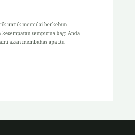
arik untuk memulai berkebun
lah kesempatan sempurna bagi Anda
kami akan membahas apa itu