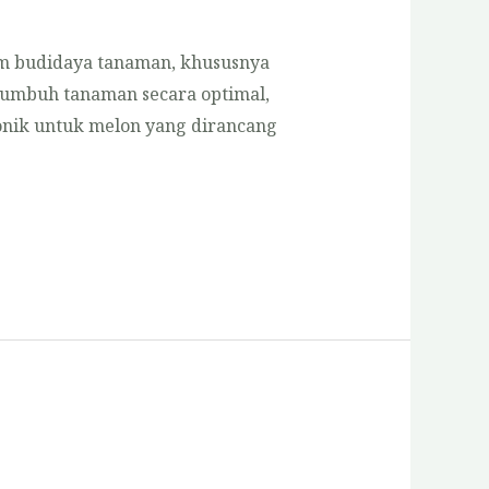
m budidaya tanaman, khususnya
 tumbuh tanaman secara optimal,
onik untuk melon yang dirancang