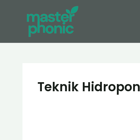
Skip
to
content
Teknik Hidropon