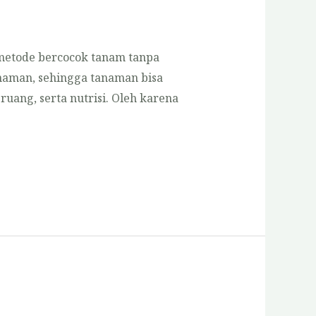
metode bercocok tanam tanpa
naman, sehingga tanaman bisa
uang, serta nutrisi. Oleh karena