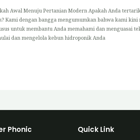
gkah Awal Menuju Pertanian Modern Apakah Anda tertari
gan? Kami dengan bangga mengumumkan bahwa kami kini 
khusus untuk membantu Anda memahami dan menguasai tek
mulai dan mengelola kebun hidroponik Anda
r Phonic
Quick Link