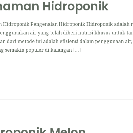
anaman Hidroponik
Hidroponik Pengenalan Hidroponik Hidroponik adalah 
nggunakan air yang telah diberi nutrisi khusus untuk ta
 dari metode ini adalah efisiensi dalam penggunaan air, r
ang semakin populer di kalangan […]
droponik Melon