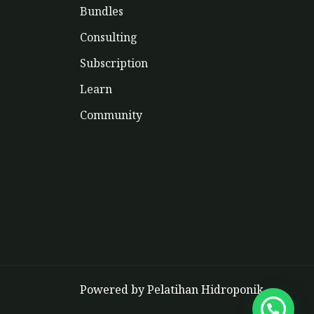
Bundles
Consulting
Subscription
Learn
Community
Powered by Pelatihan Hidroponik