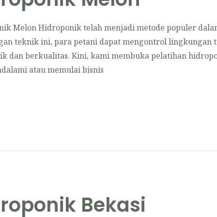
ik Melon Hidroponik telah menjadi metode populer dala
gan teknik ini, para petani dapat mengontrol lingkungan
ik dan berkualitas. Kini, kami membuka pelatihan hidrop
dalami atau memulai bisnis
droponik Bekasi