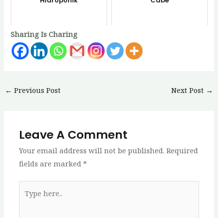
Hidroponik
Cabe
Sharing Is Charing
Post
←
Previous Post
Next Post
→
navigation
Leave A Comment
Your email address will not be published.
Required
fields are marked
*
Type
here..