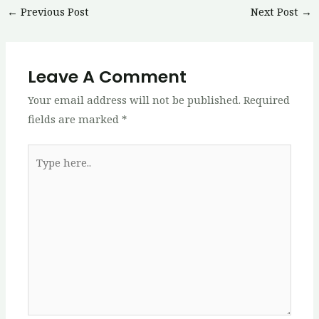
Post
←
Previous Post
Next Post
→
navigation
Leave A Comment
Your email address will not be published.
Required
fields are marked
*
Type
here..