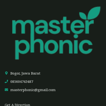
Bogor, Jawa Barat
085604743487
masterphonic@gmail.com
Get A Direction