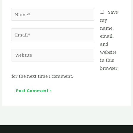
Name*
Save
my
name,
Email*
email,
and
website
Website
in this
browser
for the next time I comment.