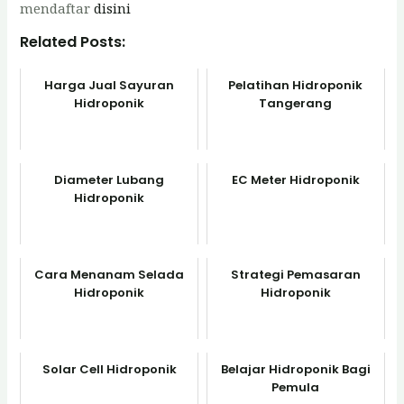
mendaftar
disini
Related Posts:
Harga Jual Sayuran
Pelatihan Hidroponik
Hidroponik
Tangerang
Diameter Lubang
EC Meter Hidroponik
Hidroponik
Cara Menanam Selada
Strategi Pemasaran
Hidroponik
Hidroponik
Solar Cell Hidroponik
Belajar Hidroponik Bagi
Pemula