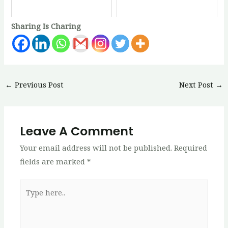
Sharing Is Charing
Post
←
Previous Post
Next Post
→
navigation
Leave A Comment
Your email address will not be published.
Required
fields are marked
*
Type
here..