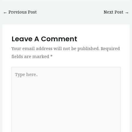
Post
←
Previous Post
Next Post
→
navigation
Leave A Comment
Your email address will not be published.
Required
fields are marked
*
Type
here..