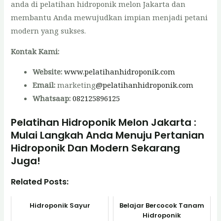
anda di pelatihan hidroponik melon Jakarta dan
membantu Anda mewujudkan impian menjadi petani
modern yang sukses.
Kontak Kami:
Website:
www.pelatihanhidroponik.com
Email:
marketing
@pelatihanhidroponik.com
Whatsaap:
082125896125
Pelatihan Hidroponik Melon Jakarta :
Mulai Langkah Anda Menuju Pertanian
Hidroponik Dan Modern Sekarang
Juga!
Related Posts:
Hidroponik Sayur
Belajar Bercocok Tanam
Hidroponik