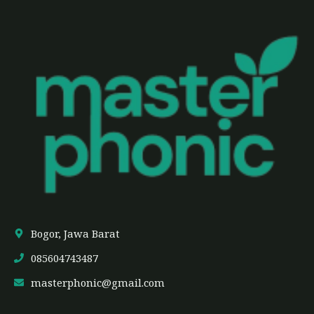
Bogor, Jawa Barat
085604743487
masterphonic@gmail.com