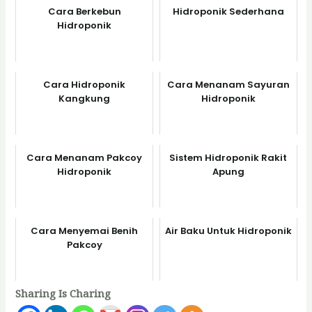
Cara Berkebun
Hidroponik Sederhana
Hidroponik
Cara Hidroponik
Cara Menanam Sayuran
Kangkung
Hidroponik
Cara Menanam Pakcoy
Sistem Hidroponik Rakit
Hidroponik
Apung
Cara Menyemai Benih
Air Baku Untuk Hidroponik
Pakcoy
Sharing Is Charing