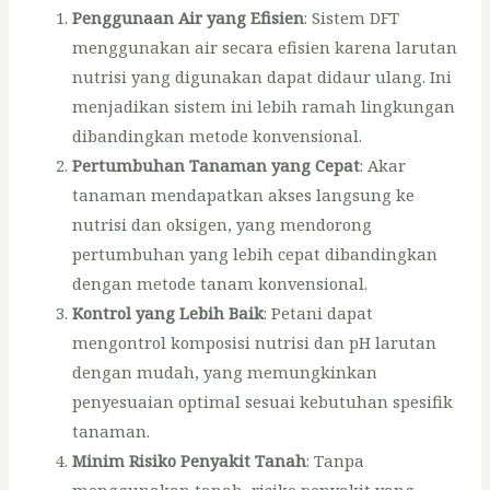
Penggunaan Air yang Efisien
: Sistem DFT
menggunakan air secara efisien karena larutan
nutrisi yang digunakan dapat didaur ulang. Ini
menjadikan sistem ini lebih ramah lingkungan
dibandingkan metode konvensional.
Pertumbuhan Tanaman yang Cepat
: Akar
tanaman mendapatkan akses langsung ke
nutrisi dan oksigen, yang mendorong
pertumbuhan yang lebih cepat dibandingkan
dengan metode tanam konvensional.
Kontrol yang Lebih Baik
: Petani dapat
mengontrol komposisi nutrisi dan pH larutan
dengan mudah, yang memungkinkan
penyesuaian optimal sesuai kebutuhan spesifik
tanaman.
Minim Risiko Penyakit Tanah
: Tanpa
menggunakan tanah, risiko penyakit yang