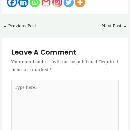
Post
←
Previous Post
Next Post
→
navigation
Leave A Comment
Your email address will not be published.
Required
fields are marked
*
Type
here..